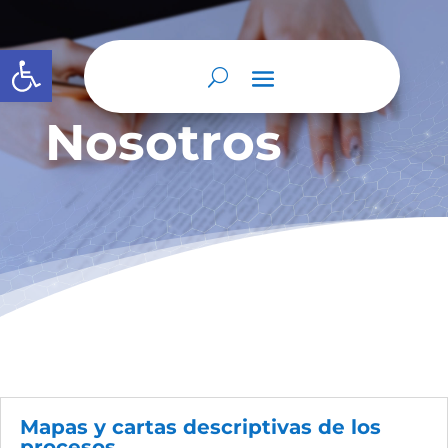
Abrir barra de herramientas
Nosotros
Mapas y cartas descriptivas de los
procesos