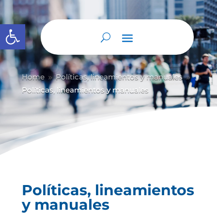
Abrir barra de herramientas
Home
Políticas, lineamientos y manuales
9
9
Políticas, lineamientos y manuales
Políticas, lineamientos
y manuales