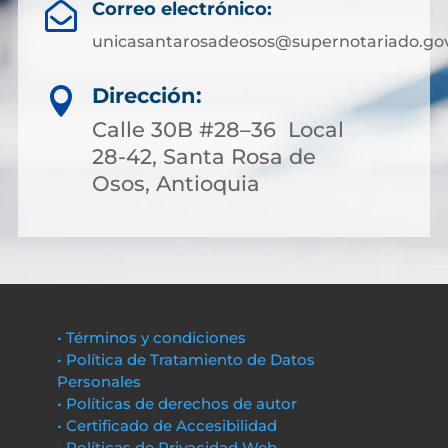
Correo electrónico:

unicasantarosadeosos@supernotariado.gov
Dirección:

Calle 30B #28–36 Local
28-42, Santa Rosa de
Osos, Antioquia
• Términos y condiciones
• Política de Tratamiento de Datos
Personales
• Políticas de derechos de autor
• Certificado de Accesibilidad
• Políticas de Privacidad Web