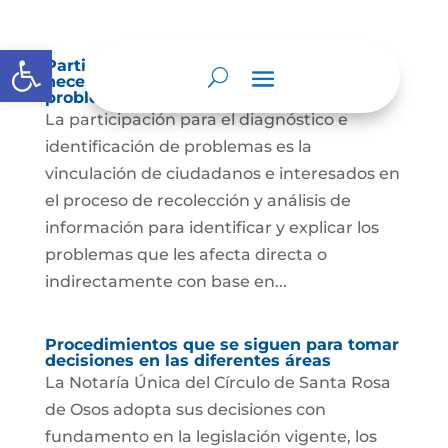
Abrir barra de herramientas
Participación para el diagnóstico de
necesidades e identificación de
problemas.
La participación para el diagnóstico e
identificación de problemas es la
vinculación de ciudadanos e interesados en
el proceso de recolección y análisis de
información para identificar y explicar los
problemas que les afecta directa o
indirectamente con base en...
Procedimientos que se siguen para tomar
decisiones en las diferentes áreas
La Notaría Única del Círculo de Santa Rosa
de Osos adopta sus decisiones con
fundamento en la legislación vigente, los