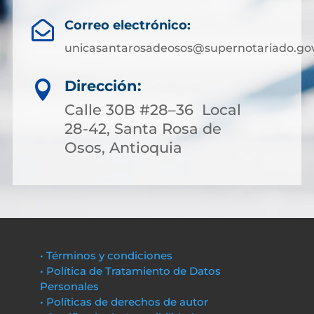
Correo electrónico:

unicasantarosadeosos@supernotariado.gov
Dirección:

Calle 30B #28–36 Local
28-42, Santa Rosa de
Osos, Antioquia
• Términos y condiciones
• Política de Tratamiento de Datos
Personales
• Políticas de derechos de autor