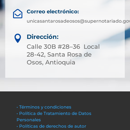
Correo electrónico:

unicasantarosadeosos@supernotariado.gov
Dirección:

Calle 30B #28–36 Local
28-42, Santa Rosa de
Osos, Antioquia
• Términos y condiciones
• Política de Tratamiento de Datos
Personales
• Políticas de derechos de autor