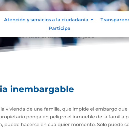
Atención y servicios a la ciudadanía
Transparen
Participa
able
Patrimonio de familia inembargable
9
lia inembargable
e la vivienda de una familia, que impide el embargo qu
propietario ponga en peligro el inmueble de la familia
ión, puede hacerse en cualquier momento. Sólo puede 