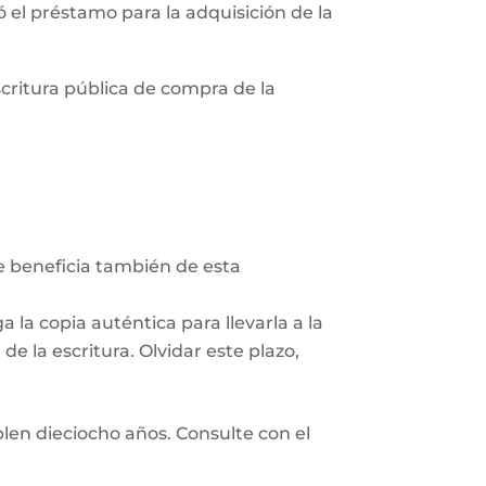
zó el préstamo para la adquisición de la
scritura pública de compra de la
Se beneficia también de esta
 la copia auténtica para llevarla a la
e la escritura. Olvidar este plazo,
len dieciocho años. Consulte con el