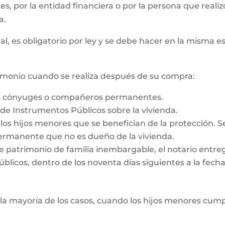
 es, por la entidad financiera o por la persona que reali
a.
al, es obligatorio por ley y se debe hacer en la misma e
rimonio cuando se realiza después de su compra:
os cónyuges o compañeros permanentes.
o de Instrumentos Públicos sobre la vivienda.
e los hijos menores que se benefician de la protección. 
rmanente que no es dueño de la vivienda.
e patrimonio de familia inembargable, el notario entrega
licos, dentro de los noventa días siguientes a la fecha d
la mayoría de los casos, cuando los hijos menores cump