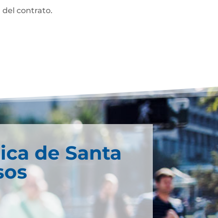
 del contrato.
ica de Santa
sos