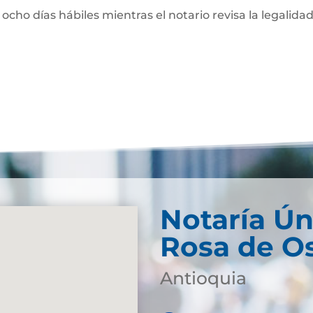
 ocho días hábiles mientras el notario revisa la legalidad
Notaría Ún
Rosa de O
Antioquia