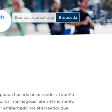
cia
e pueda hacerle un acreedor al dueño
 por un mal negocio. Si en el momento
ser embargado por el acreedor que