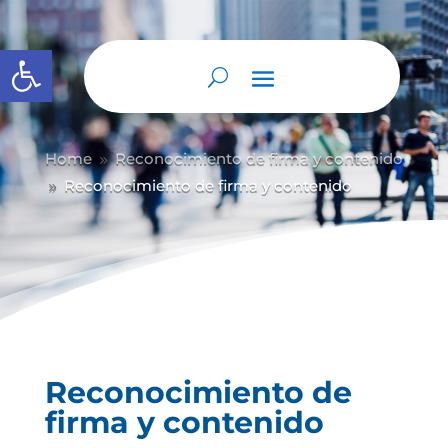
Abrir barra de herramientas
Home
Reconocimiento de firma y contenido
9
Reconocimiento de firma y contenido
9
Reconocimiento de
firma y contenido