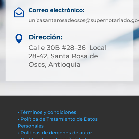
Correo electrónico:

unicasantarosadeosos@supernotariado.gov
Dirección:

Calle 30B #28–36 Local
28-42, Santa Rosa de
Osos, Antioquia
• Términos y condiciones
• Política de Tratamiento de Datos
Personales
• Políticas de derechos de autor