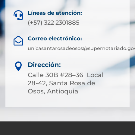
Líneas de atención:

(+57) 322 2301885
Correo electrónico:

unicasantarosadeosos@supernotariado.gov
Dirección:

Calle 30B #28–36 Local
28-42, Santa Rosa de
Osos, Antioquia