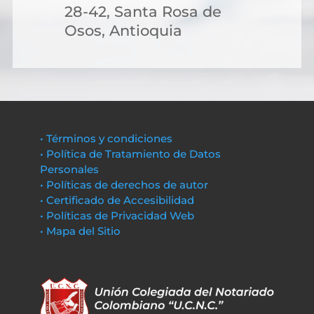
28-42, Santa Rosa de
Osos, Antioquia
• Términos y condiciones
• Política de Tratamiento de Datos
Personales
• Políticas de derechos de autor
• Certificado de Accesibilidad
• Políticas de Privacidad Web
• Mapa del Sitio