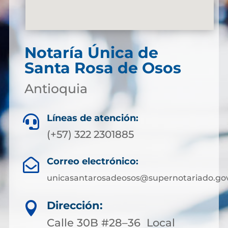
Notaría Única de
Santa Rosa de Osos
Antioquia
Líneas de atención:

(+57) 322 2301885
Correo electrónico:

unicasantarosadeosos@supernotariado.gov
Dirección:

Calle 30B #28–36 Local