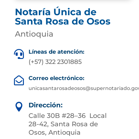
Notaría Única de
Santa Rosa de Osos
Antioquia
Líneas de atención:

(+57) 322 2301885
Correo electrónico:

unicasantarosadeosos@supernotariado.gov
Dirección:

Calle 30B #28–36 Local
28-42, Santa Rosa de
Osos, Antioquia