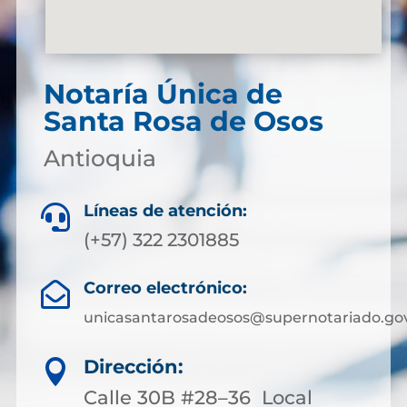
Notaría Única de
Santa Rosa de Osos
Antioquia
Líneas de atención:

(+57) 322 2301885
Correo electrónico:

unicasantarosadeosos@supernotariado.gov
Dirección:

Calle 30B #28–36 Local