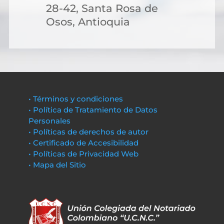
28-42, Santa Rosa de
Osos, Antioquia
• Términos y condiciones
• Política de Tratamiento de Datos
Personales
• Políticas de derechos de autor
• Certificado de Accesibilidad
• Políticas de Privacidad Web
• Mapa del Sitio